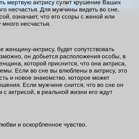
еть мертвую актрису сулит крушение Ваших
го несчастья. Для мужчины видеть во сне,
сой, означает, что его ссоры с женой или
 много несчастья.
е женщину-актрису, будет сопутствовать
озможно, он добьется расположения особы, в
нщина, которой приснится, что она актриса,
емы. Если во сне вы влюблены в актрису, это
ость и новое знакомство, которое может
шения. Если мужчине снится, что во сне он
 с актрисой, в реальной жизни его ждут
любви и оскорбленное чувство.