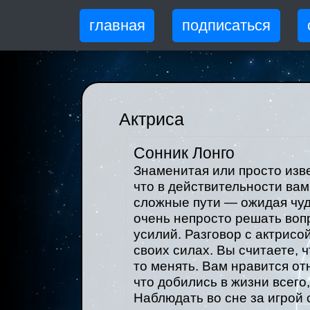
главная
подписаться
Актриса
Сонник Лонго
Знаменитая или просто изве
что в действительности вам
сложные пути — ожидая чуд
очень непросто решать воп
усилий. Разговор с актрис
своих силах. Вы считаете, ч
то менять. Вам нравится отн
что добились в жизни всего,
Наблюдать во сне за игрой