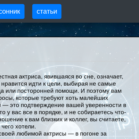
сонник
статьи
стная актриса, явившаяся во сне, означает,
 нравится идти к цели, выбирая не самые
а или посторонней помощи. И поэтому вам
росы, которые требуют хоть малейших
ой — это подтверждение вашей уверенности в
то у вас все в порядке, и не собираетесь что-
ошение к вам близких и коллег, вы считаете,
 чего хотели.
 своей любимой актрисы — в погоне за