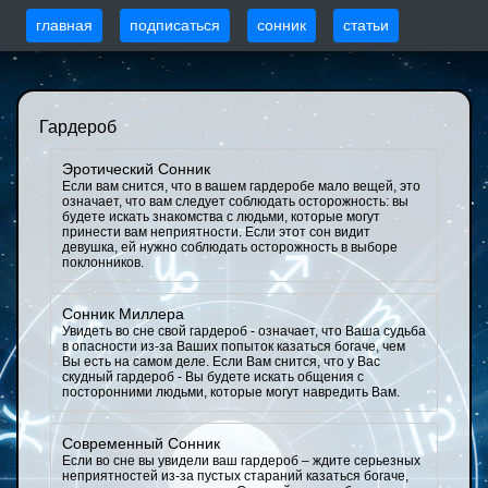
главная
подписаться
сонник
статьи
Гардероб
Эротический Сонник
Если вам снится, что в вашем гардеробе мало вещей, это
означает, что вам следует соблюдать осторожность: вы
будете искать знакомства с людьми, которые могут
принести вам неприятности. Если этот сон видит
девушка, ей нужно соблюдать осторожность в выборе
поклонников.
Сонник Миллера
Увидеть во сне свой гардероб - означает, что Ваша судьба
в опасности из-за Ваших попыток казаться богаче, чем
Вы есть на самом деле. Если Вам снится, что у Вас
скудный гардероб - Вы будете искать общения с
посторонними людьми, которые могут навредить Вам.
Современный Сонник
Если во сне вы увидели ваш гардероб – ждите серьезных
неприятностей из-за пустых стараний казаться богаче,