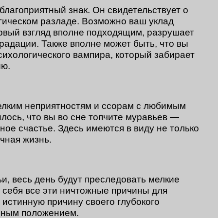
благоприятный знак. Он свидетельствует о
гическом разладе. Возможно ваш уклад
ервый взгляд вполне подходящим, разрушает
градации. Также вполне может быть, что вы
сихологического вампира, который забирает
ию.
елким неприятностям и ссорам с любимым
лось, что вы во сне топчите муравьев —
ное счастье. Здесь имеются в виду не только
ичная жизнь.
ьи, весь день будут преследовать мелкие
т себя все эти ничтожные причины для
 истинную причину своего глубокого
нным положением.