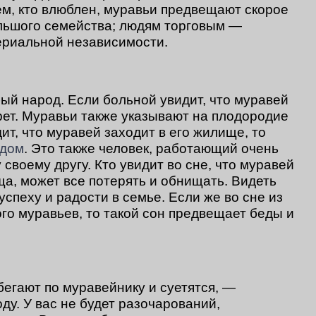
ем, кто влюблен, муравьи предвещают скорое
льшого семейства; людям торговым —
ериальной независимости.
ый народ. Если больной увидит, что муравей
умрет. Муравьи также указывают на плодородие
дит, что муравей заходит в его жилище, то
дом
. Это также человек, работающий очень
 своему другу. Кто увидит во сне, что муравей
ща, может все потерять и обнищать. Видеть
успеху и радости в семье. Если же во сне из
го муравьев, то такой сон предвещает беды и
 бегают по муравейнику и суетятся, —
оду. У вас не будет разочарований,