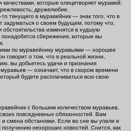
 качествами, которые олицетворяет муравей:
ережливость, дружелюбие.
-то тянущего в муравейник — знак того, что в
т задуматься о своем будущем, потому что,
и обстоятельства изменятся в худшую
о понадобятся сбережения, которые вы
я.
щими по муравейнику муравьями — хорошее
н говорит о том, что в реальной жизни,
ию, вы добьетесь удачи и признания
 муравьев — означает, что в скором времени
 который будете расплачиваться всю свою
муравейник с большим количеством муравьев,
т своих повседневных обязанностей. Вам
и смена обстановки. Если во сне вы упали в
к получению нехороших новостей. Снится, как