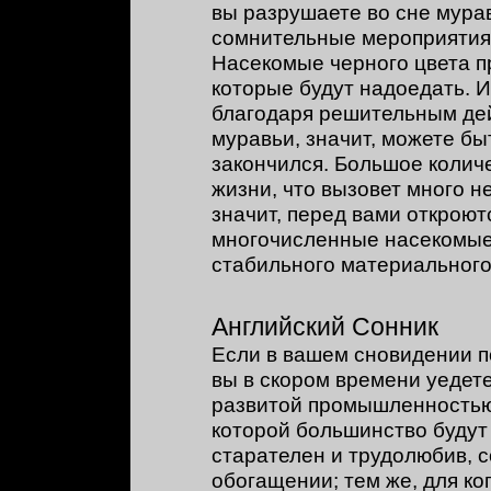
вы разрушаете во сне мурав
сомнительные мероприятия
Насекомые черного цвета п
которые будут надоедать. И
благодаря решительным дей
муравьи, значит, можете б
закончился. Большое колич
жизни, что вызовет много 
значит, перед вами открою
многочисленные насекомые 
стабильного материального
Английский Сонник
Если в вашем сновидении п
вы в скором времени уедет
развитой промышленностью
которой большинство будут
старателен и трудолюбив, 
обогащении; тем же, для ко