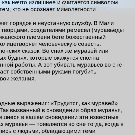
 как нечто излишнее и считается символом
тем, кто не осознает мимолетности
яет порядок и неустанную службу. В Мали
 творцами, создателями ремесел (муравьеды
иканского племени бете божественный
олицетворяет человеческую совесть.
онских сказок. Во снах же муравей или
ых буднях, которые окажутся сполна
ной работы. А вот убивать муравьев во сне -
чает собственными руками погубить
вои желания.
дные выражения: «Трудится, как муравей»
 Так вызванный в сновидении образ муравья,
жившиеся в вашем сновидении эти известные
 муравья — появляется во сне тогда, когда в
ились с людьми, обладающими теми