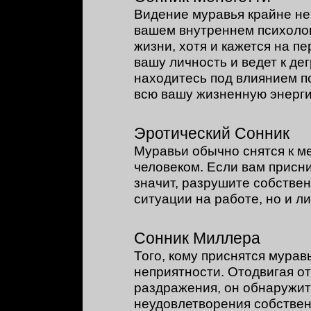
Видение муравья крайне не
вашем внутреннем психоло
жизни, хотя и кажется на п
вашу личность и ведет к де
находитесь под влиянием п
всю вашу жизненную энерг
Эротический Сонник
Муравьи обычно снятся к м
человеком. Если вам присни
значит, разрушите собствен
ситуации на работе, но и л
Сонник Миллера
Того, кому приснятся мурав
неприятности. Отодвигая о
раздражения, он обнаружит
неудовлетворения собстве