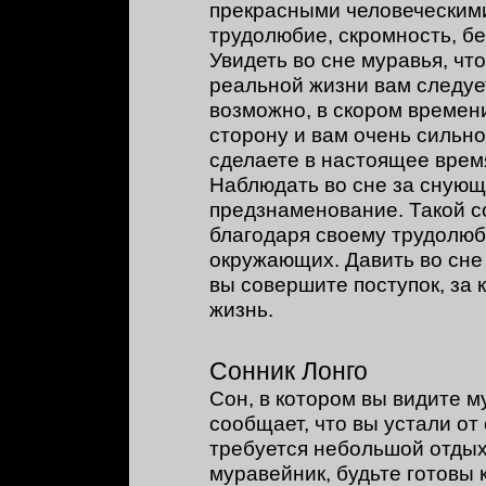
прекрасными человеческими
трудолюбие, скромность, б
Увидеть во сне муравья, что
реальной жизни вам следуе
возможно, в скором времен
сторону и вам очень сильн
сделаете в настоящее врем
Наблюдать во сне за сную
предзнаменование. Такой со
благодаря своему трудолюб
окружающих. Давить во сне
вы совершите поступок, за
жизнь.
Сонник Лонго
Сон, в котором вы видите 
сообщает, что вы устали о
требуется небольшой отдых 
муравейник, будьте готовы 