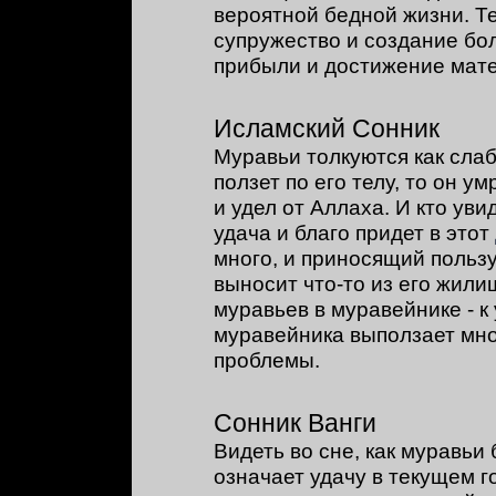
вероятной бедной жизни. Т
супружество и создание бо
прибыли и достижение мат
Исламский Сонник
Муравьи толкуются как слаб
ползет по его телу, то он 
и удел от Аллаха. И кто уви
удача и благо придет в этот
много, и приносящий пользу
выносит что-то из его жили
муравьев в муравейнике - к 
муравейника выползает мно
проблемы.
Сонник Ванги
Видеть во сне, как муравьи
означает удачу в текущем г