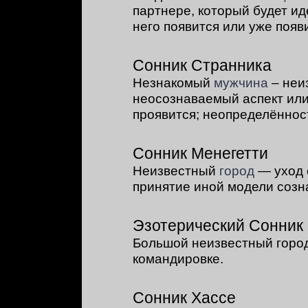
партнере, который будет ид
него появится или уже появ
Сонник Странника
Незнакомый
мужчина
– неи
неосознаваемый аспект или
проявится; неопределённос
Сонник Менегетти
Неизвестный
город
— уход 
принятие иной модели созн
Эзотерический Сонник
Большой неизвестный город
командировке.
Сонник Хассе