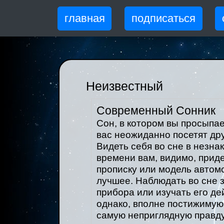
главная
подписаться
Неизвестный
Современный Сонник
Сон, в котором вы просыпа
вас неожиданно посетят дру
Видеть себя во сне в незна
времени вам, видимо, приде
прописку или модель автом
лучшее. Наблюдать во сне 
прибора или изучать его де
однако, вполне постижимую
самую неприглядную правду