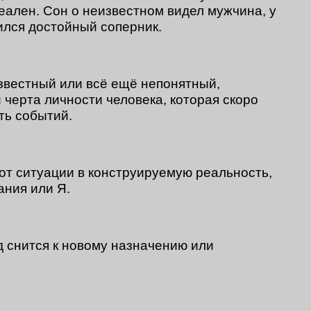
еален. Сон о неизвестном видел мужчина, у
ился достойный соперник.
звестный или всё ещё непонятный,
 черта личности человека, которая скоро
ть событий.
от ситуации в конструируемую реальность,
ания или Я.
 снится к новому назначению или