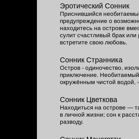
Эротический Сонник
Приснившийся необитаемый
предупреждение о возможно
находитесь на острове вмес
сулит счастливый брак или
встретите свою любовь.
Сонник Странника
Остров - одиночество, изол
приключение. Необитаемый 
окружённым чистой водой, -
Сонник Цветкова
Находиться на острове — та
в личной жизни; сон к расс
разводу.