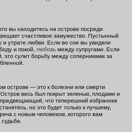
 что вы находитесь на острове посреди
двещает счастливое замужество. Пустынный
у и утрате любви. Если во сне вы увидели
боду и покой,
любовь
между супругами. Если
, это сулит борьбу между соперниками за
бленной.
ом острове — это к болезни или смерти
 Остров весь был покрыт зеленью, плодами и
, предвещающий, что теперешний избранник
танетесь, но это будет только к лучшему,
треча с новым человеком, которого вам
 судьба.