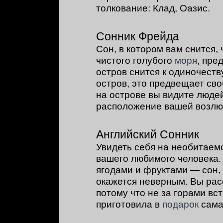
толкование: Клад, Оазис.
Сонник Фрейда
Сон, в котором вам снится,
чистого голубого
моря
, пре
остров снится к одиночеств
остров, это предвещает сво
на острове вы видите людей
расположение вашей возлю
Английский Сонник
Увидеть себя на необитаем
вашего любимого человека.
ягодами и фруктами — сон
окажется неверным. Вы расс
потому что не за горами вс
приготовила в
подарок
сама