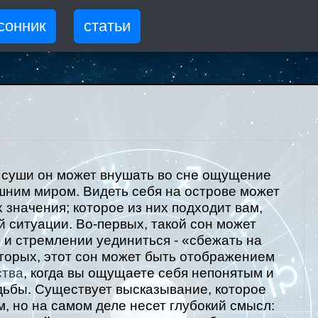
сонник
статьи
 суши он может внушать во сне ощущение
шним миром. Видеть себя на острове может
значения; которое из них подходит вам,
 ситуации. Во-первых, такой сон может
 и стремлении уединиться - «сбежать на
торых, этот сон может быть отображением
ства
, когда вы ощущаете себя непонятым и
ьбы. Существует высказывание, которое
, но на самом деле несет глубокий смысл: