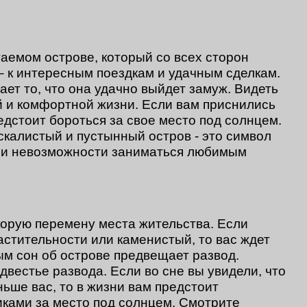
таемом острове, который со всех сторон
– к интересным поездкам и удачным сделкам.
ет то, что она удачно выйдет замуж. Видеть
ой и комфортной жизни. Если вам приснились
едстоит бороться за свое место под солнцем.
 скалистый и пустынный остров - это символ
 и невозможности заниматься любимым
корую перемену места жительства. Если
астительности или каменистый, то вас ждет
ым сон об острове предвещает развод.
двестье развода. Если во сне вы увидели, что
ньше вас, то в жизни вам предстоит
иками за место под солнцем. Смотрите