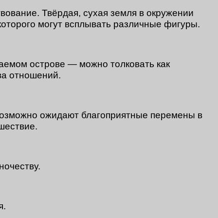
вование. Твёрдая, сухая земля в окружении
 которого могут всплывать различные фигуры.
таемом острове — можно толковать как
ва отношений.
возможно ожидают благоприятные перемены в
шествие.
ночеству.
я.