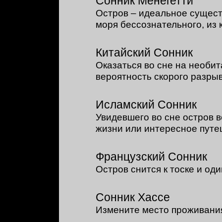
Сонник Менегетти
Остров – идеальное сущест
моря бессознательного, из
Китайский Сонник
Оказаться во сне на необи
вероятность скорого разры
Исламский Сонник
Увидевшего во сне остров 
жизни или интересное путе
Французский Сонник
Остров снится к тоске и оди
Сонник Хассе
Измените место проживани