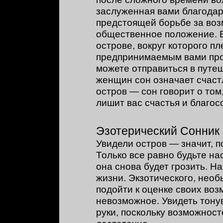
заслуженная вами благодар
предстоящей борьбе за воз
общественное положение. Е
острове, вокруг которого п
предпринимаемым вами про
можете отправиться в путе
женщин сон означает счас
остров — сон говорит о том
лишит вас счастья и благос
Эзотерический Сонник
Увидели остров — значит, п
Только все равно будьте на
она снова будет грозить. Н
жизни. Экзотического, нео
подойти к оценке своих во
невозможное. Увидеть тону
руки, поскольку возможнос