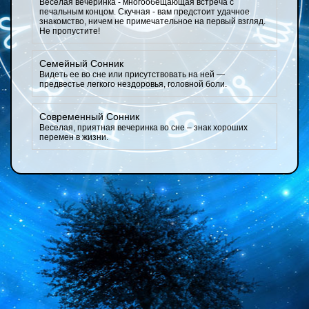
Веселая вечеринка - многообещающая встреча с
печальным концом. Скучная - вам предстоит удачное
знакомство, ничем не примечательное на первый взгляд.
Не пропустите!
Семейный Сонник
Видеть ее во сне или присутствовать на ней —
предвестье легкого нездоровья, головной боли.
Современный Сонник
Веселая, приятная вечеринка во сне – знак хороших
перемен в жизни.