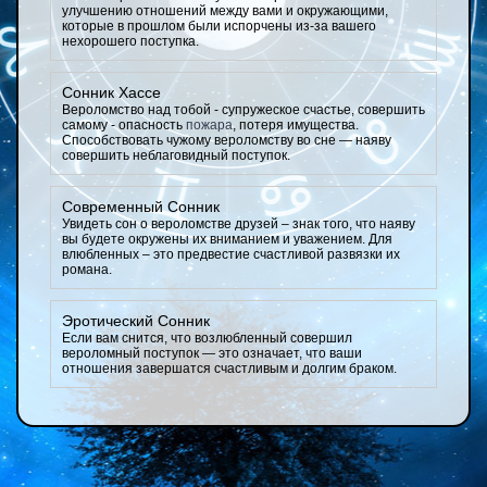
улучшению отношений между вами и окружающими,
которые в прошлом были испорчены из-за вашего
нехорошего поступка.
Сонник Хассе
Вероломство над тобой - супружеское счастье, совершить
самому - опасность
пожара
, потеря имущества.
Способствовать чужому вероломству во сне — наяву
совершить неблаговидный поступок.
Современный Сонник
Увидеть сон о вероломстве друзей – знак того, что наяву
вы будете окружены их вниманием и уважением. Для
влюбленных – это предвестие счастливой развязки их
романа.
Эротический Сонник
Если вам снится, что возлюбленный совершил
вероломный поступок — это означает, что ваши
отношения завершатся счастливым и долгим браком.