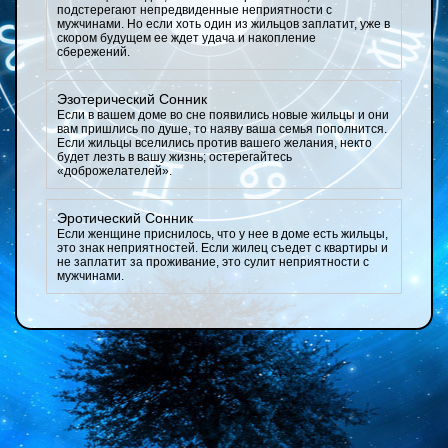
подстерегают непредвиденные неприятности с
мужчинами. Но если хоть один из жильцов заплатит, уже в
скором будущем ее ждет удача и накопление
сбережений.
Эзотерический Сонник
Если в вашем доме во сне появились новые жильцы и они
вам пришлись по душе, то наяву ваша семья пополнится.
Если жильцы вселились против вашего желания, некто
будет лезть в вашу жизнь; остерегайтесь
«доброжелателей».
Эротический Сонник
Если женщине приснилось, что у нее в доме есть жильцы,
это знак неприятностей. Если жилец съедет с квартиры и
не заплатит за проживание, это сулит неприятности с
мужчинами.