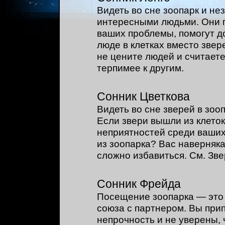
Видеть во сне зоопарк и не
интересными людьми. Они п
ваших проблемы, помогут д
люде в клетках вместо звер
не цените людей и считает
терпимее к другим.
Сонник Цветкова
Видеть во сне зверей в зоо
Если звери вышли из клеток
неприятностей среди ваших
из зоопарка? Вас наверняка
сложно избавиться. См. Зве
Сонник Фрейда
Посещение зоопарка — это 
союза с партнером. Вы при
непрочность и не уверены, 