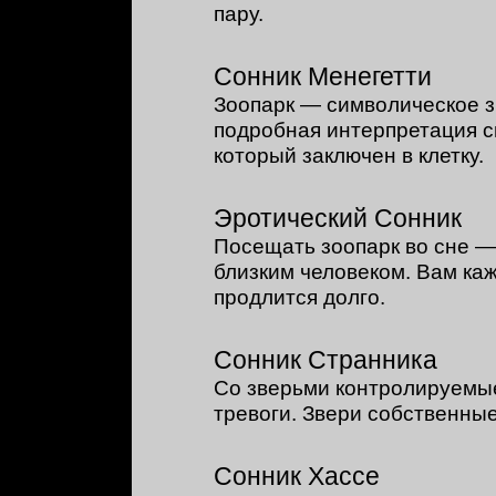
пару.
Сонник Менегетти
Зоопарк — символическое 
подробная интерпретация с
который заключен в клетку.
Эротический Сонник
Посещать зоопарк во сне —
близким человеком. Вам каж
продлится долго.
Сонник Странника
Со зверьми контролируемые
тревоги. Звери собственные
Сонник Хассе