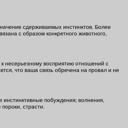
значение сдерживаемых инстинктов. Более
вязана с образом конкретного животного,
 к несерьезному восприятию отношений с
ется, что ваша связь обречена на провал и не
 инстинктивные побуждения; волнения,
 пороки, страсти.