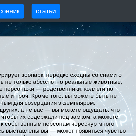
сонник
статьи
рирует зоопарк, нередко сходны со снами о
ить не только абсолютно реальные животные,
 персонажи — родственники, коллеги по
ые и проч. Кроме того, вы можете быть не
ным для созерцания экземпляром.
других, а не вас — вы можете ощущать, что
 чтобы их содержали под замком, а можете
т к собственным персонам чересчур много
сь выставлены вы — может появиться чувство