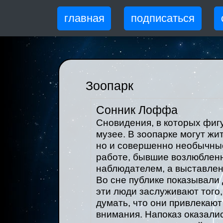
главная
подписаться
Зоопарк
Сонник Лоффа
Сновидения, в которых фигу
музее. В зоопарке могут ж
но и совершенно необычные
работе, бывшие возлюбленн
наблюдателем, а выставлен
Во сне публике показывали 
эти люди заслуживают того,
думать, что они привлекаю
внимания. Напоказ оказали