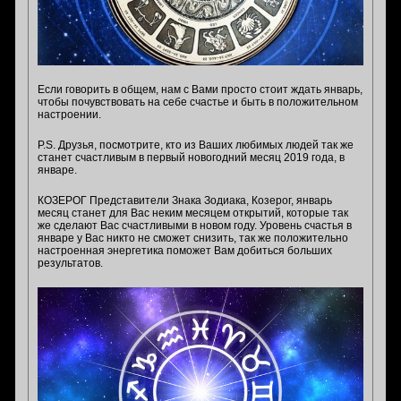
Если говорить в общем, нам с Вами просто стоит ждать январь,
чтобы почувствовать на себе счастье и быть в положительном
настроении.
P.S. Друзья, посмотрите, кто из Ваших любимых людей так же
станет счастливым в первый новогодний месяц 2019 года, в
январе.
КОЗЕРОГ Представители Знака Зодиака, Козерог, январь
месяц станет для Вас неким месяцем открытий, которые так
же сделают Вас счастливыми в новом году. Уровень счастья в
январе у Вас никто не сможет снизить, так же положительно
настроенная энергетика поможет Вам добиться больших
результатов.