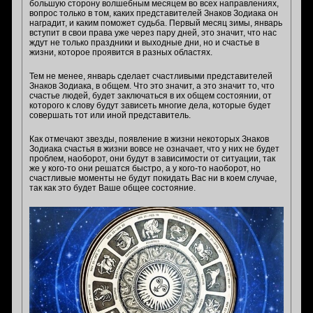
большую сторону волшебным месяцем во всех направлениях,
вопрос только в том, каких представителей Знаков Зодиака он
наградит, и каким поможет судьба. Первый месяц зимы, январь
вступит в свои права уже через пару дней, это значит, что нас
ждут не только праздники и выходные дни, но и счастье в
жизни, которое проявится в разных областях.
Тем не менее, январь сделает счастливыми представителей
Знаков Зодиака, в общем. Что это значит, а это значит то, что
счастье людей, будет заключаться в их общем состоянии, от
которого к слову будут зависеть многие дела, которые будет
совершать тот или иной представитель.
Как отмечают звезды, появление в жизни некоторых Знаков
Зодиака счастья в жизни вовсе не означает, что у них не будет
проблем, наоборот, они будут в зависимости от ситуации, так
же у кого-то они решатся быстро, а у кого-то наоборот, но
счастливые моменты не будут покидать Вас ни в коем случае,
так как это будет Ваше общее состояние.