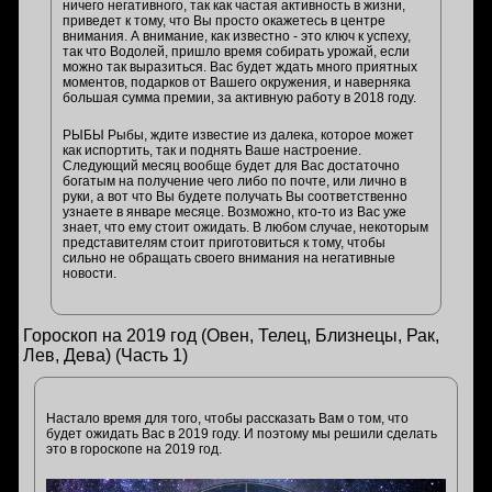
ничего негативного, так как частая активность в жизни,
приведет к тому, что Вы просто окажетесь в центре
внимания. А внимание, как известно - это ключ к успеху,
так что Водолей, пришло время собирать урожай, если
можно так выразиться. Вас будет ждать много приятных
моментов, подарков от Вашего окружения, и наверняка
большая сумма премии, за активную работу в 2018 году.
РЫБЫ Рыбы, ждите известие из далека, которое может
как испортить, так и поднять Ваше настроение.
Следующий месяц вообще будет для Вас достаточно
богатым на получение чего либо по почте, или лично в
руки, а вот что Вы будете получать Вы соответственно
узнаете в январе месяце. Возможно, кто-то из Вас уже
знает, что ему стоит ожидать. В любом случае, некоторым
представителям стоит приготовиться к тому, чтобы
сильно не обращать своего внимания на негативные
новости.
Гороскоп на 2019 год (Овен, Телец, Близнецы, Рак,
Лев, Дева) (Часть 1)
Настало время для того, чтобы рассказать Вам о том, что
будет ожидать Вас в 2019 году. И поэтому мы решили сделать
это в гороскопе на 2019 год.