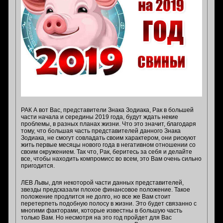
РАК А вот Вас, представители Знака Зодиака, Рак в большей
части начала и середины 2019 года, будут ждать некие
проблемы, в разных планах жизни. Что это значит, благодаря
тому, что большая часть представителей данного Знака
Зодиака, не смогут совладать своим характером, они рискуют
жить первые месяцы нового года в негативном отношении со
своим окружением. Так что, Рак, беритесь за себя и делайте
все, чтобы находить компромисс во всем, это Вам очень сильно
пригодится.
ЛЕВ Львы, для некоторой части данных представителей,
звезды предсказали плохое финансовое положение. Такое
положение продлится не долго, но все же Вам стоит
перетерпеть подобную полосу в жизни. Это будет связанно с
многими факторами, которые известны в большую часть
только Вам. Но несмотря на это год пройдет для Вас