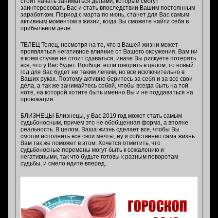
стоит начать заниматься делами, которые смогут
заинтересовать Вас и стать впоследствии Вашим постоянным
заработком. Период с марта по июнь, станет для Вас самым
активным моментом в жизни, когда Вы сможете найти себя в
прибыльном деле.
ТЕЛЕЦ Телец, несмотря на то, что в Вашей жизни может
проявляться негативное влияние от Вашего окружения, Вам ни
в коем случае не стоит сдаваться, иначе Вы рискуете потерять
все, что у Вас будет. Вообще, если говорить в целом, то новый
год для Вас будет не таким легким, но все исключительно в
Ваших руках. Поэтому активно беритесь за себя и за все свои
дела, а так же занимайтесь собой, чтобы всегда быть на той
ноте, на которой хотите быть именно Вы и не поддаваться на
провокации.
БЛИЗНЕЦЫ Близнецы, у Вас 2019 год может стать самым
судьбоносным, причем это не обобщенная форма, а вполне
реальность. В целом, Ваша жизнь сделает все, чтобы Вы
смогли исполнить все свои мечты, ну и собственно сама жизнь
Вам так же поможет в этом. Хочется отметить, что
судьбоносные перемены могут быть к сожалению и
негативными, так что будьте готовы к разным поворотам
судьбы, и смело идите вперед.