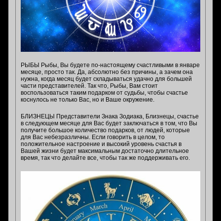
РЫБЫ Рыбы, Вы будете по-настоящему счастливыми в январе
месяце, просто так. Да, абсолютно без причины, а зачем она
нужна, когда месяц будет складываться удачно для большей
части представителей. Так что, Рыбы, Вам стоит
воспользоваться таким подарком от судьбы, чтобы счастье
коснулось не только Вас, но и Ваше окружение.
БЛИЗНЕЦЫ Представители Знака Зодиака, Близнецы, счастье
в следующем месяце для Вас будет заключаться в том, что Вы
получите большое количество подарков, от людей, которые
для Вас небезразличны. Если говорить в целом, то
положительное настроение и высокий уровень счастья в
Вашей жизни будет максимальным достаточно длительное
время, так что делайте все, чтобы так же поддерживать его.