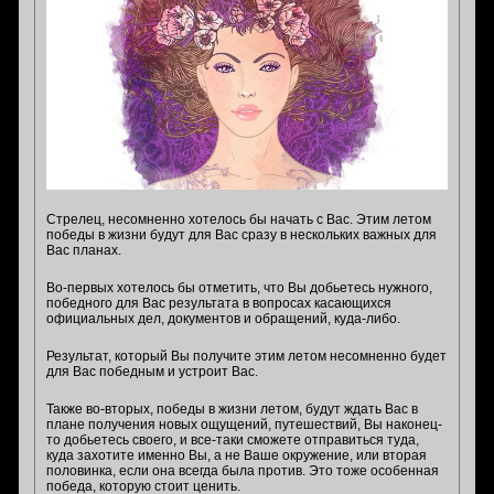
Стрелец, несомненно хотелось бы начать с Вас. Этим летом
победы в жизни будут для Вас сразу в нескольких важных для
Вас планах.
Во-первых хотелось бы отметить, что Вы добьетесь нужного,
победного для Вас результата в вопросах касающихся
официальных дел, документов и обращений, куда-либо.
Результат, который Вы получите этим летом несомненно будет
для Вас победным и устроит Вас.
Также во-вторых, победы в жизни летом, будут ждать Вас в
плане получения новых ощущений, путешествий, Вы наконец-
то добьетесь своего, и все-таки сможете отправиться туда,
куда захотите именно Вы, а не Ваше окружение, или вторая
половинка, если она всегда была против. Это тоже особенная
победа, которую стоит ценить.