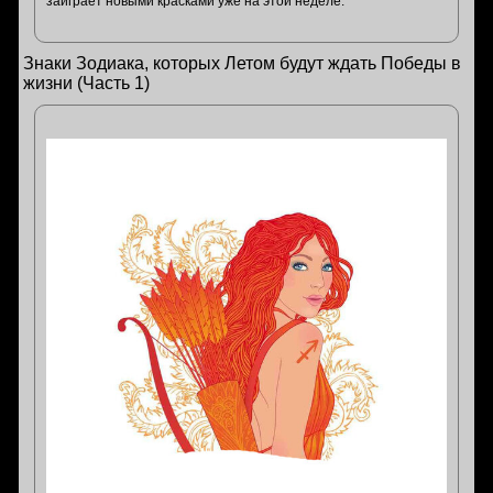
заиграет новыми красками уже на этой неделе.
Знаки Зодиака, которых Летом будут ждать Победы в
жизни (Часть 1)