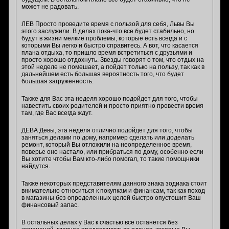
может не радовать.
ЛЕВ Просто проведите время с пользой для себя, Львы Вы
этого заслужили. В делах пока-что все будет стабильно, но
будут в жизни мелкие проблемы, которые есть всегда и с
которыми Вы легко и быстро справитесь. А вот, что касается
плана отдыха, то пришло время встретиться с друзьями и
просто хорошо отдохнуть. Звезды говорят о том, что отдых на
этой неделе не помешает, а пойдет только на пользу, так как в
дальнейшем есть большая вероятность того, что будет
большая загруженность.
Также для Вас эта неделя хорошо подойдет для того, чтобы
навестить своих родителей и просто приятно провести время
там, где Вас всегда ждут.
ДЕВА Девы, эта неделя отлично подойдет для того, чтобы
заняться делами по дому, например сделать или доделать
ремонт, который Вы отложили на неопределенное время,
поверье оно настало, или прибраться по дому, особенно если
Вы хотите чтобы Вам кто-либо помогал, то такие помощники
найдутся.
Также некоторых представителям данного знака зодиака стоит
внимательно относиться к покупкам и финансам, так как поход
в магазины без определенных целей быстро опустошит Ваш
финансовый запас.
В остальных делах у Вас к счастью все останется без