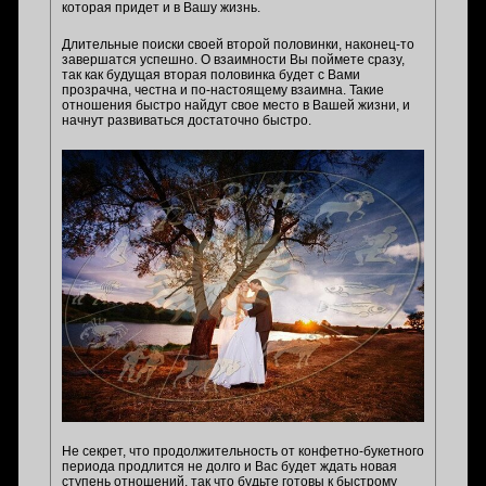
которая придет и в Вашу жизнь.
Длительные поиски своей второй половинки, наконец-то
завершатся успешно. О взаимности Вы поймете сразу,
так как будущая вторая половинка будет с Вами
прозрачна, честна и по-настоящему взаимна. Такие
отношения быстро найдут свое место в Вашей жизни, и
начнут развиваться достаточно быстро.
Не секрет, что продолжительность от конфетно-букетного
периода продлится не долго и Вас будет ждать новая
ступень отношений, так что будьте готовы к быстрому