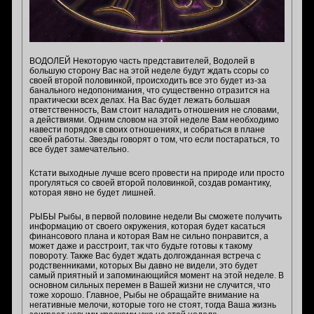
ВОДОЛЕЙ Некоторую часть представителей, Водолей в
большую сторону Вас на этой неделе будут ждать ссоры со
своей второй половинкой, происходить все это будет из-за
банального недопонимания, что существенно отразится на
практически всех делах. На Вас будет лежать большая
ответственность, Вам стоит наладить отношения не словами,
а действиями. Одним словом на этой неделе Вам необходимо
навести порядок в своих отношениях, и собраться в плане
своей работы. Звезды говорят о том, что если постараться, то
все будет замечательно.
Кстати выходные лучше всего провести на природе или просто
прогуляться со своей второй половинкой, создав романтику,
которая явно не будет лишней.
РЫБЫ Рыбы, в первой половине недели Вы сможете получить
информацию от своего окружения, которая будет касаться
финансового плана и которая Вам не сильно понравится, а
может даже и расстроит, так что будьте готовы к такому
повороту. Также Вас будет ждать долгожданная встреча с
родственниками, которых Вы давно не видели, это будет
самый приятный и запоминающийся момент на этой неделе. В
основном сильных перемен в Вашей жизни не случится, что
тоже хорошо. Главное, Рыбы не обращайте внимание на
негативные мелочи, которые того не стоят, тогда Ваша жизнь