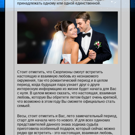
принадлежать одному или одной единственной.
Стоит отметить, что Скорпионы смогут встретить
настоящую и взаимную любовь из незнакомого
окружения, так что романтический период и в целом
период, когда будущая пара узнает друг о друге
интересную информацию из жизни будет начата для Вас
с нуля. В целом можно сказать, что настоящая, взаимная
любовь, которую Вы обретете летом будет очень крепкой,
что возможно в этом году Вы сможете официально стать
семьей.
Весы, стоит отметить и Вас, лето замечательный период,
старт для начала чего-то нового. И для всех одиноких
представителей данного знака зодиака судьба
приготовила особенный подарок, который сейчас можно
редко где встретить - это настоящая, взаимная любовь,