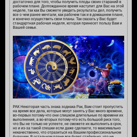
достаточно для того, чтобы получить плоды своих стараний в
рабочем плане. Долгожданное время наступит для Вас на этой
неделе, так как Вы сможете увидеть результаты дел, получить
все о чем ранее мечтали, как рабочем так и в домашнем плане,
и конечно осуществить свои планы. Так сказать у Вас будет
стандартная рабочая неделя, которая принесет пользу Вам и
Вашей семье.
РАК Некоторая часть знака зодиака Рак, Вам стоит пропустить
на время все дела, которые могут занять у Вас много времени,
во-первых потому-что они слишком длительные по времени их
выполнения, а во-вторых потому-что есть большой риск того,
что Вы не только не успеете, не сможете их выполнить в срок,
но и из-за такой спешки если даже сделаете, то максимально
некачественно, что отразиться на Вашем профессиональном
будущем. В остальном плане все будет стабильно, что не