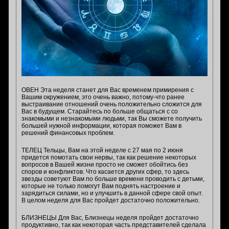
ОВЕН Эта неделя станет для Вас временем примирения с
Вашим окружением, это очень важно, потому-что ранее
выстраивание отношений очень положительно сложится для
Вас в будущем. Старайтесь по больше общаться с со
знакомыми и незнакомыми людьми, так Вы сможете получить
большей нужной информации, которая поможет Вам в
решений финансовых проблем.
ТЕЛЕЦ Тельцы, Вам на этой неделе с 27 мая по 2 июня
придется помотать свои нервы, так как решение некоторых
вопросов в Вашей жизни просто не сможет обойтись без
споров и конфликтов. Что касается других сфер, то здесь
звезды советуют Вам по больше времени проводить с детьми,
которые не только помогут Вам поднять настроение и
зарядиться силами, но и улучшить в данной сфере свой опыт.
В целом неделя для Вас пройдет достаточно положительно.
БЛИЗНЕЦЫ Для Вас, Близнецы неделя пройдет достаточно
продуктивно, так как некоторая часть представителей сделала