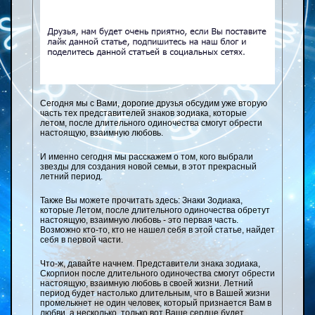
Сегодня мы с Вами, дорогие друзья обсудим уже вторую
часть тех представителей знаков зодиака, которые
летом, после длительного одиночества смогут обрести
настоящую, взаимную любовь.
И именно сегодня мы расскажем о том, кого выбрали
звезды для создания новой семьи, в этот прекрасный
летний период.
Также Вы можете прочитать здесь: Знаки Зодиака,
которые Летом, после длительного одиночества обретут
настоящую, взаимную любовь - это первая часть.
Возможно кто-то, кто не нашел себя в этой статье, найдет
себя в первой части.
Что-ж, давайте начнем. Представители знака зодиака,
Скорпион после длительного одиночества смогут обрести
настоящую, взаимную любовь в своей жизни. Летний
период будет настолько длительным, что в Вашей жизни
промелькнет не один человек, который признается Вам в
любви, а несколько, только вот Ваше сердце будет