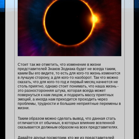
Стоит так же отметить, что изменение в жизни
представителей Знаков Зодиака будет не всегда таким,
каким Вы его видите, то есть для кого-то жизнь изменится
в лучшую сторону, а для кого-то наоборот. Так что можно
сказать, что для кого-то год и первый месяц начнется не
столь приятно, однако стоит понимать, что наша жизнь -
это разносторонняя штука, которая всегда может
повернуться к нам лицом, и подарить массу приятных
эмоций, а иногда нам приходится проходить через
проблемы, трудности и большие неприятные перемены в
жизни.
Таким образом можно сделать вывод, что данная стать
отличается от обычных, в которых влияние вселенной
сказывается должным образом на всех представителях.
Давайте друзья посмотрим, кто же из представителей