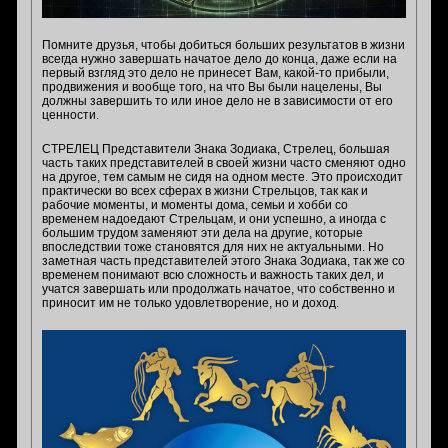
Помните друзья, чтобы добиться больших результатов в жизни
всегда нужно завершать начатое дело до конца, даже если на
первый взгляд это дело не принесет Вам, какой-то прибыли,
продвижения и вообще того, на что Вы были нацелены, Вы
должны завершить то или иное дело не в зависимости от его
ценности.
СТРЕЛЕЦ Представители Знака Зодиака, Стрелец, большая
часть таких представителей в своей жизни часто сменяют одно
на другое, тем самым не сидя на одном месте. Это происходит
практически во всех сферах в жизни Стрельцов, так как и
рабочие моменты, и моменты дома, семьи и хобби со
временем надоедают Стрельцам, и они успешно, а иногда с
большим трудом заменяют эти дела на другие, которые
впоследствии тоже становятся для них не актуальными. Но
заметная часть представителей этого Знака Зодиака, так же со
временем понимают всю сложность и важность таких дел, и
учатся завершать или продолжать начатое, что собственно и
приносит им не только удовлетворение, но и доход.