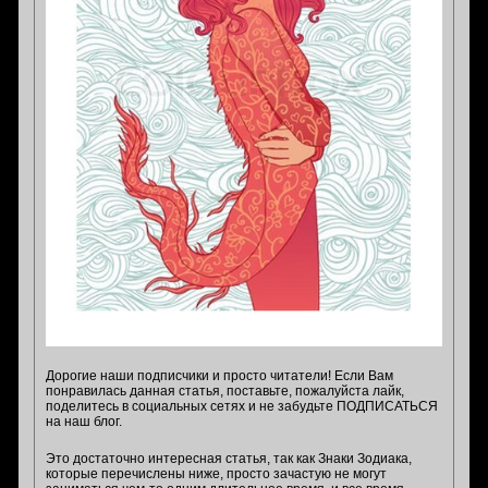
Дорогие наши подписчики и просто читатели! Если Вам
понравилась данная статья, поставьте, пожалуйста лайк,
поделитесь в социальных сетях и не забудьте ПОДПИСАТЬСЯ
на наш блог.
Это достаточно интересная статья, так как Знаки Зодиака,
которые перечислены ниже, просто зачастую не могут