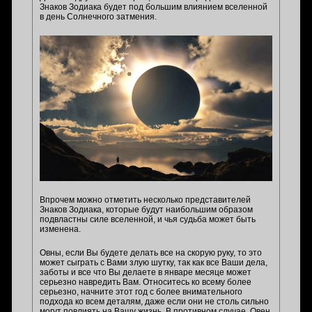
Знаков Зодиака будет под большим влиянием вселенной
в день Солнечного затмения.
Впрочем можно отметить несколько представителей
Знаков Зодиака, которые будут наибольшим образом
подвластны силе вселенной, и чья судьба может быть
изменена.
Овны, если Вы будете делать все на скорую руку, то это
может сыграть с Вами злую шутку, так как все Ваши дела,
заботы и все что Вы делаете в январе месяце может
серьезно навредить Вам. Относитесь ко всему более
серьезно, начните этот год с более внимательного
подхода ко всем деталям, даже если они не столь сильно
могут повлиять на Вашу жизнь. В противном случае, Овен,