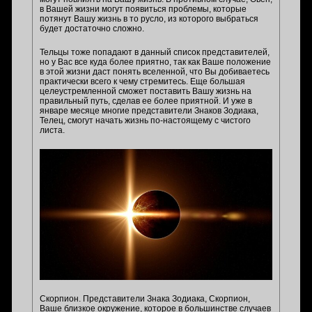
в Вашей жизни могут появиться проблемы, которые
потянут Вашу жизнь в то русло, из которого выбраться
будет достаточно сложно.
Тельцы тоже попадают в данный список представителей,
но у Вас все куда более приятно, так как Ваше положение
в этой жизни даст понять вселенной, что Вы добиваетесь
практически всего к чему стремитесь. Еще большая
целеустремленной сможет поставить Вашу жизнь на
правильный путь, сделав ее более приятной. И уже в
январе месяце многие представители Знаков Зодиака,
Телец, смогут начать жизнь по-настоящему с чистого
листа.
Скорпион. Представители Знака Зодиака, Скорпион,
Ваше близкое окружение, которое в большинстве случаев