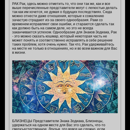
РАК Рак, здесь можно отметить то, что они так же, как и все
выше перечисленные представители могут с легкостью делать
так как им хочется, не думая о будущих последствиях. Сюда
можно отнести даже отношения, которые к сожалению
зачастую страдают из-за своего однообразия. Раки со
временем исправляют свои ошибки, и стараются сделать так
как должно быть на самом деле, но это не всегда
заканчивается успехом. Однообразие для Знаков Зодиака, Рак
- это можно сказать кошмар, который некоторая часть не
может понять и соответственно исправлять в себе решение
таких проблем, хотя очень нужно. Так что, Рак удерживайтесь
на месте не только в отношениях, но и во всем важном для Вас
в жизни.
БЛИЗНЕЦЫ Представители Знака Зодиака, Близнецы,
удержаться на одном месте для Вас это сделать, что-то
сверхъестественное. Друзья, это вовсе не сложно, если