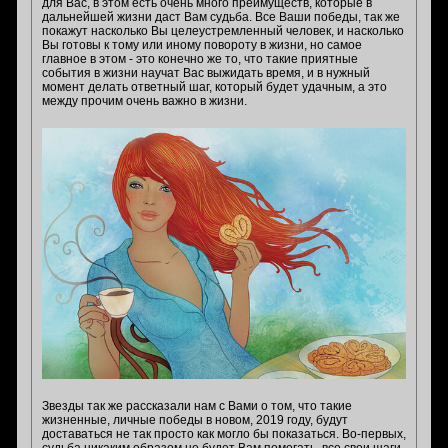
для Вас, в этом есть очень много преимуществ, которые в
дальнейшей жизни даст Вам судьба. Все Ваши победы, так же
покажут насколько Вы целеустремленный человек, и насколько
Вы готовы к тому или иному повороту в жизни, но самое
главное в этом - это конечно же то, что такие приятные
события в жизни научат Вас выжидать время, и в нужный
момент делать ответный шаг, который будет удачным, а это
между прочим очень важно в жизни.
Звезды так же рассказали нам с Вами о том, что такие
жизненные, личные победы в новом, 2019 году, будут
доставаться не так просто как могло бы показаться. Во-первых,