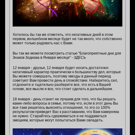
Хотелось бы так же отметить, что негативных дней в этом
первом, волшебном месяце будет не так много, что собственно
может только радовать нас с Вами.
Вы так же можете посмотреть статью "Благоприятные дни для
Знаков Зодиака в Январе месяце" - ЗДЕСЬ
12 января - друзья, 12 января будет носить достаточно
негативный характер практически к большинству дел, которые
Вы можете совершать, поэтому звезды в данный период
советуют Вам провести день в спокойствии. Наберитесь сил,
отдохните и тщательно разберите все, что есть в Вашей
голове, все мысли и все, что стоит сделать в дальнейшем.
18 января - день станет не лучшим для того, что бы решать
какие-либо вопросы в семье, потому что, если в этот день Вы
все-таки решитесь выяснять отношения, то это со 100%
результатом приведет Вас к расставанию, что Вам наверняка
не нужно. Старайтесь сдерживаться и не поддаваться
эмоциям, которые могут попытаться Вами овладеть.