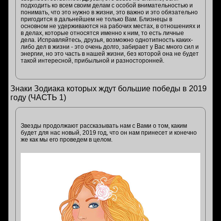
подходить ко всем своим делам с особой внимательностью и
понимать, что это нужно в жизни, это важно и это обязательно
пригодится в дальнейшем не только Вам. Близнецы в
основном не удерживаются на рабочих местах, в отношениях и
в делах, которые относятся именно к ним, то есть личные
дела. Исправляйтесь, друзья, возможно однотипность каких-
либо дел в жизни - это очень долго, забирает у Вас много сил и
энергии, но это часть в нашей жизни, без которой она не будет
такой интересной, прибыльной и разносторонней.
Знаки Зодиака которых ждут большие победы в 2019
году (ЧАСТЬ 1)
Звезды продолжают рассказывать нам с Вами о том, каким
будет для нас новый, 2019 год, что он нам принесет и конечно
же как мы его проведем в целом.