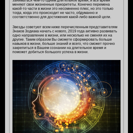
заниматься чем-то одним длительное время, и все время
меняют свои жизненные приоритеты. Конечно перемена
какой-то части в жизни это несомненно плюс, но это только
тогда, когда это происходит не часто, обдуманно и
соответственно для достижения какой-либо важной цели.
Звезды советуют всем ниже перечисленным представителям
Знаков Зодиака начать с нового, 2019 года активно развивать
одно направление в жизни, или несколько не сменяя их на
другие. Таким образом Вы сможете сформировать больше
навыков в жизни, больше знаний и всего, что сможет прочно
закрепиться в Вашем сознании на длительное время и
поможет добиться большого успеха в жизни.