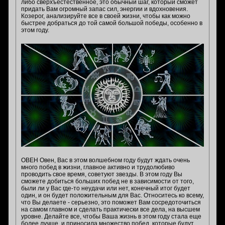
либо сверхъестественное, это обычный шаг, который сможет
придать Вам огромный запас сил, энергии и вдохновения.
Козерог, анализируйте все в своей жизни, чтобы как можно
быстрее добраться до той самой большой победы, особенно в
этом году.
ОВЕН Овен, Вас в этом волшебном году будут ждать очень
много побед в жизни, главное активно и трудолюбиво
проводить свое время, советуют звезды. В этом году Вы
сможете добиться больших побед не в зависимости от того,
были ли у Вас где-то неудачи или нет, конечный итог будет
один, и он будет положительным для Вас. Относитесь ко всему,
что Вы делаете - серьезно, это поможет Вам сосредоточиться
на самом главном и сделать практически все дела, на высшем
уровне. Делайте все, чтобы Ваша жизнь в этом году стала еще
более лучше, и приносила множество побед, которые будут