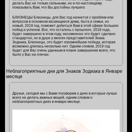
делать Вас не только сильными, но и по-настоящему
показывать Вам, что Вы достойны лучшего.
БЛИЗНЕЦЫ Близнецы, для Вас год начнется с проблем или
вопросов в основном касающиеся дома, быта и семьи, но
новый, 2019 год, поможет добиться Вам в этой сфере больших
побед и успехов. Все, что осталось с прошлого, 2018 года,
будет завершено в этом году, несомненно это будет сделано
стандартно, но в душе у многих представителей Знака
Зодиака, Близнецы, это будет огромнейшая победа, которая
возможно длилась несколько нет. Одним словом, 2019 год
будет для Вас очень удачным в плане завершения всего, что
было у Вас на плечах.
Неблагоприятные дни для Знаков Зодиака в Январе
месяце
Друзья, сегодня мы с Вами поговорим о днях в которые лучше
всего не делать важных вещей, одним словом о
неблагоприятных днях в январе месяце.