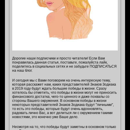
Дорогие наши подписчики и просто читатели! Если Вам
понравилась данная статья, поставьте, пожалуйста лайк,
поделитесь в социальных сетях и не забудьте ПОДПИСАТЬСЯ
на наш блог.
И сегодня мы с Вами поговорим на очень интересную тему,
которая расскажет нам, каких представителей Знаков Зодиака
в 2019 году будут ждать большие победы в жизни. Сразу
хотелось бы отметить, что победы в жизни могут не приносить
финансового достатка, чего-то ценного и даже похвалы со
стороны Вашего окружения. В основном победы в жизни
некоторых представителей Знаков Зодиака будут "личными",
то есть это победы, которые будут очень вдохновлять,
радовать лично Вас, а вот делиться ли с окружением такими
новостями, это конечно уже Ваше дело.
Несмотря на то, что победы будут заметны в основном только