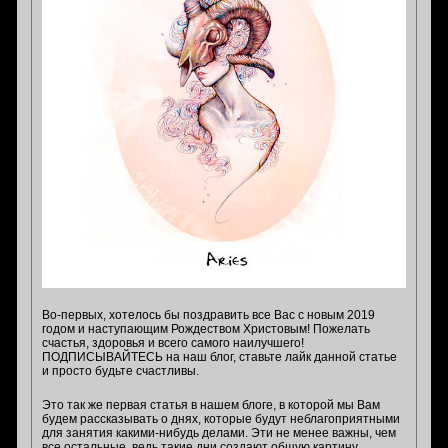
Во-первых, хотелось бы поздравить все Вас с новым 2019
годом и наступающим Рождеством Христовым! Пожелать
счастья, здоровья и всего самого наилучшего!
ПОДПИСЫВАЙТЕСЬ на наш блог, ставьте лайк данной статье
и просто будьте счастливы.
Это так же первая статья в нашем блоге, в которой мы Вам
будем рассказывать о днях, которые будут неблагоприятными
для занятия какими-нибудь делами. Эти не менее важны, чем
все остальные, ведь такие дни создают общую картину,