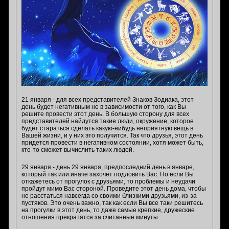
21 января - для всех представителей Знаков Зодиака, этот
день будет негативным не в зависимости от того, как Вы
решите провести этот день. В большую сторону для всех
представителей найдутся такие люди, окружение, которое
будет стараться сделать какую-нибудь неприятную вещь в
Вашей жизни, и у них это получится. Так что друзья, этот день
придется провести в негативном состоянии, хотя может быть,
кто-то сможет вычислить таких людей.
29 января - день 29 января, предпоследний день в январе,
который так или иначе захочет подловить Вас. Но если Вы
откажетесь от прогулок с друзьями, то проблемы и неудачи
пройдут мимо Вас стороной. Проведите этот день дома, чтобы
не расстаться навсегда со своими близкими друзьями, из-за
пустяков. Это очень важно, так как если Вы все таки решитесь
на прогулки в этот день, то даже самые крепкие, дружеские
отношения прекратятся за считанные минуты.