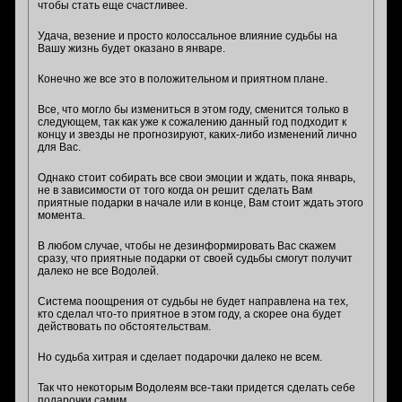
чтобы стать еще счастливее.
Удача, везение и просто колоссальное влияние судьбы на
Вашу жизнь будет оказано в январе.
Конечно же все это в положительном и приятном плане.
Все, что могло бы измениться в этом году, сменится только в
следующем, так как уже к сожалению данный год подходит к
концу и звезды не прогнозируют, каких-либо изменений лично
для Вас.
Однако стоит собирать все свои эмоции и ждать, пока январь,
не в зависимости от того когда он решит сделать Вам
приятные подарки в начале или в конце, Вам стоит ждать этого
момента.
В любом случае, чтобы не дезинформировать Вас скажем
сразу, что приятные подарки от своей судьбы смогут получит
далеко не все Водолей.
Система поощрения от судьбы не будет направлена на тех,
кто сделал что-то приятное в этом году, а скорее она будет
действовать по обстоятельствам.
Но судьба хитрая и сделает подарочки далеко не всем.
Так что некоторым Водолеям все-таки придется сделать себе
подарочки самим.