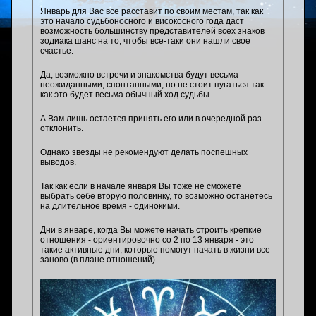
Январь для Вас все расставит по своим местам, так как
это начало судьбоносного и високосного года даст
возможность большинству представителей всех знаков
зодиака шанс на то, чтобы все-таки они нашли свое
счастье.
Да, возможно встречи и знакомства будут весьма
неожиданными, спонтанными, но не стоит пугаться так
как это будет весьма обычный ход судьбы.
А Вам лишь остается принять его или в очередной раз
отклонить.
Однако звезды не рекомендуют делать поспешных
выводов.
Так как если в начале января Вы тоже не сможете
выбрать себе вторую половинку, то возможно останетесь
на длительное время - одинокими.
Дни в январе, когда Вы можете начать строить крепкие
отношения - ориентировочно со 2 по 13 января - это
такие активные дни, которые помогут начать в жизни все
заново (в плане отношений).