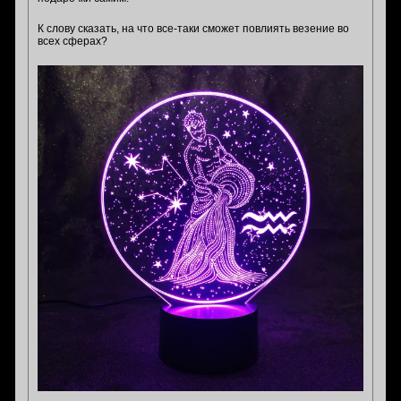
К слову сказать, на что все-таки сможет повлиять везение во
всех сферах?