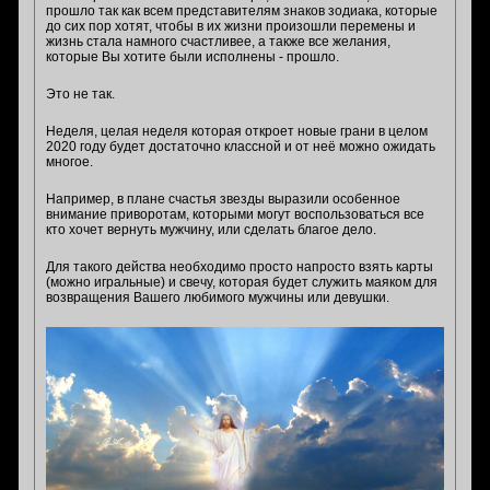
прошло так как всем представителям знаков зодиака, которые
до сих пор хотят, чтобы в их жизни произошли перемены и
жизнь стала намного счастливее, а также все желания,
которые Вы хотите были исполнены - прошло.
Это не так.
Неделя, целая неделя которая откроет новые грани в целом
2020 году будет достаточно классной и от неё можно ожидать
многое.
Например, в плане счастья звезды выразили особенное
внимание приворотам, которыми могут воспользоваться все
кто хочет вернуть мужчину, или сделать благое дело.
Для такого действа необходимо просто напросто взять карты
(можно игральные) и свечу, которая будет служить маяком для
возвращения Вашего любимого мужчины или девушки.