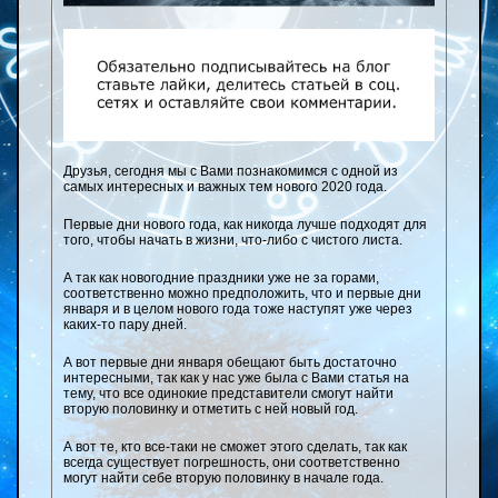
Друзья, сегодня мы с Вами познакомимся с одной из
самых интересных и важных тем нового 2020 года.
Первые дни нового года, как никогда лучше подходят для
того, чтобы начать в жизни, что-либо с чистого листа.
А так как новогодние праздники уже не за горами,
соответственно можно предположить, что и первые дни
января и в целом нового года тоже наступят уже через
каких-то пару дней.
А вот первые дни января обещают быть достаточно
интересными, так как у нас уже была с Вами статья на
тему, что все одинокие представители смогут найти
вторую половинку и отметить с ней новый год.
А вот те, кто все-таки не сможет этого сделать, так как
всегда существует погрешность, они соответственно
могут найти себе вторую половинку в начале года.