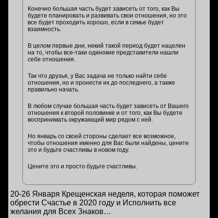
Конечно большая часть будет зависеть от того, как Вы
будете планировать и развивать свои отношения, но это
все будет проходить хорошо, если в семье будет
взаимность.
В целом первые дни, некий такой период будет нацелен
на то, чтобы все-таки одинокие представители нашли
себе отношения.
Так что друзья, у Вас задача не только найти себе
отношения, но и пронести их до последнего, а также
правильно начать.
В любом случае большая часть будет зависеть от Вашего
отношения к второй половинке и от того, как Вы будете
воспринимать окружающий мир рядом с ней.
Но январь со своей стороны сделает все возможное,
чтобы отношения именно для Вас были найдены, цените
это и будьте счастливы в новом году.
Цените это и просто будьте счастливы.
20-26 Января Крещенская неделя, которая поможет
обрести Счастье в 2020 году и Исполнить все
желания для Всех Знаков…