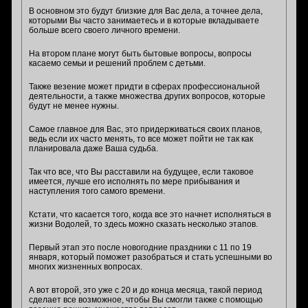
В основном это будут близкие для Вас дела, а точнее дела,
которыми Вы часто занимаетесь и в которые вкладываете
больше всего своего личного времени.
На втором плане могут быть бытовые вопросы, вопросы
касаемо семьи и решений проблем с детьми.
Также везение может придти в сферах профессиональной
деятельности, а также множества других вопросов, которые
будут не менее нужны.
Самое главное для Вас, это придерживаться своих планов,
ведь если их часто менять, то все может пойти не так как
планировала даже Ваша судьба.
Так что все, что Вы расставили на будущее, если таковое
имеется, лучше его исполнять по мере прибывания и
наступления того самого времени.
Кстати, что касается того, когда все это начнет исполняться в
жизни Водолей, то здесь можно сказать несколько этапов.
Первый этап это после новогодние праздники с 11 по 19
января, который поможет разобраться и стать успешными во
многих жизненных вопросах.
А вот второй, это уже с 20 и до конца месяца, такой период
сделает все возможное, чтобы Вы смогли также с помощью