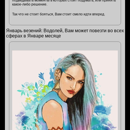
подкидывать моменты в которых стоит подумать, или принять
какое-либо решение.
Так что не стоит бояться, Вам стоит смело идти вперед.
Январь везений: Водолей, Вам может повезти во всех
сферах в Январе месяце