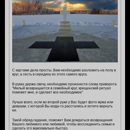
С картами дела просты, Вам необходимо разложить на полу в
круг, а сесть в середину из этого самого круга.
В руках держа свечу, необходимо произнести слова приворота
"Милый возвращается в семейный круг, крещенский ритуал
поможет мне, и сделает все необходимое"
Лучше всего, если во второй руке у Вас будет фото мужа или
девушки, с которой Вы когда-то расстались и хотите вернуть
ее.
Такой обряд-гадание, поможет Вам дождаться возвращения
Вашего любимого или любимой, чтобы воссоединить семью и
сделать это максимально быстро.