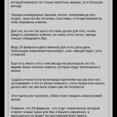
который принесут не только приятные эмоции, но и большую
выгоду.
Череда неожиданных звонков, писем, телеграмм да чего
угодно, лишь бы Вы остались счастливы, и почувствовали на
себе перемены в жизни.
Для тех, кто не так часто что-либо делал для того, чтобы
увидеть перемены в жизни, но очень этого хотел, звезды
спешат обрадовать Вас.
Ведь 29 февраля единственный для этого дела день.
Небольшие изменения произойдут, а вот эмоций будет, хоть
отбавляй.
Еще есть много того о чем звезды не рассказали, но это
видимо Ваши личные секреты, которые будут воплощены в
жизни.
Судьба отнесется ко всем представителям так, как они того
заслуживают и что-то резко поменять, стать лучше или начать
делать все так, как было нужно уже не получится.
Этот вагон уже тронулся, и Вам стоит ожидать начала новой
жизни.
Помните, что 29 февраля - это старт новой жизни, который
откроет новые грани для Вас и Вашего окружения, а
расходиться он может на протяжении всего марта.