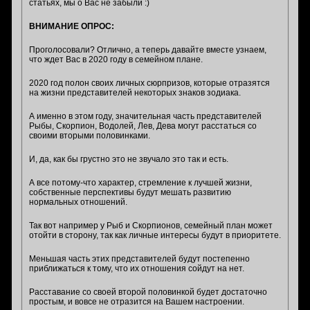
статьях, мы о Вас не забыли :)
ВНИМАНИЕ ОПРОС:
Проголосовали? Отлично, а теперь давайте вместе узнаем,
что ждет Вас в 2020 году в семейном плане.
2020 год полон своих личных сюрпризов, которые отразятся
на жизни представителей некоторых знаков зодиака.
А именно в этом году, значительная часть представителей
Рыбы, Скорпион, Водолей, Лев, Дева могут расстаться со
своими вторыми половинками.
И, да, как бы грустно это не звучало это так и есть.
А все потому-что характер, стремление к лучшей жизни,
собственные перспективы будут мешать развитию
нормальных отношений.
Так вот например у Рыб и Скорпионов, семейный план может
отойти в сторону, так как личные интересы будут в приоритете.
Меньшая часть этих представителей будут постепенно
приближаться к тому, что их отношения сойдут на нет.
Расставание со своей второй половинкой будет достаточно
простым, и вовсе не отразится на Вашем настроении.