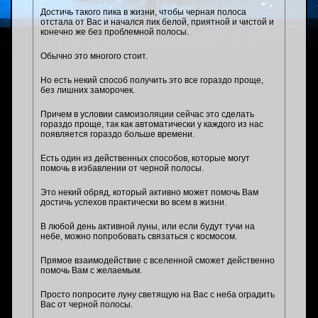
Достичь такого пика в жизни, чтобы черная полоса
отстала от Вас и начался пик белой, приятной и чистой и
конечно же без проблемной полосы.
Обычно это многого стоит.
Но есть некий способ получить это все гораздо проще,
без лишних заморочек.
Причем в условии самоизоляции сейчас это сделать
гораздо проще, так как автоматически у каждого из нас
появляется гораздо больше времени.
Есть один из действенных способов, которые могут
помочь в избавлении от черной полосы.
Это некий обряд, который активно может помочь Вам
достичь успехов практически во всем в жизни.
В любой день активной луны, или если будут тучи на
небе, можно попробовать связаться с космосом.
Прямое взаимодействие с вселенной сможет действенно
помочь Вам с желаемым.
Просто попросите луну светящую на Вас с неба оградить
Вас от черной полосы.