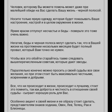
Человек, которому Вы можете помочь может даже при
малейшей обиде на Вас сделать Вашу жизнь - черной полосой.
Носите только яркую одежду, которая будет показывать Ваше
настроение, настрой и в целом окружение в жизни.
Яркие краски отпугнут несчастье и беды - поверьте это тоже
очень важно.
Негатив, беды и черная полоса могут сделать так, что в Вашей
жизни на протяжении нескольких месяцев будет полный
провал, который Вам точно не нужен.
Чтобы все это обойти старайтесь также следовать
вышеперечисленным советам, которые дают звезды.
Параллельно конечно можно просить у своей судьбы все свои
желания, но при этом стоит быть максимально честными,
искренними и добрыми.
Все, что ни происходит в жизни, происходит к лучшему, стоит
это помнить, так как доброта и честность в отношении своей
судьбы - сыграет хорошую роль для Вас.
Особенно акцент к своей жизни и ее образу стоит сделать,
представителям знаков зодиака, Овен, Лев, Телец, Рак и
Близнецы.