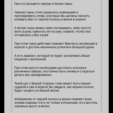
При это возьмите черную и белую ткань.
Черную ткань стоит разрезать ножницами и
проговаривать слова, в которых Вы должны просить
избавить Вас от черной полосы в жизни в апреле.
А белую ткань можно либо поглаживать, либо просто
взять в руку, намотать её на руку, главное, чтобы она
оставалась у Вас в руке.
При этом такое действие поможет Вам быть активными в
апреле и достичь жизненных успехов и большой удачи.
А есть вариант, который не будет затрагивать Ваше
общение с вселенной.
При этом просто необходимо достигать успехов в
различных сферах, постоянно быть начеку и стараться
делать все своевременно.
Такой шаг с Вашей стороны тоже может быть принят
судьбой и уже в апреле Вы увидите, как черная полоса
будет уходить из Вашей жизни.
Избавление от черной полосы в жизни поможет всем
знакам зодиака стать не только успешными, но и достичь
огромных высот в жизни.