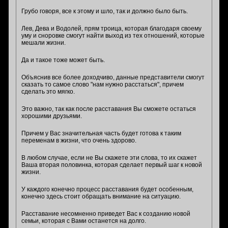
Грубо говоря, все к этому и шло, так и должно было быть.
Лев, Дева и Водолей, прям троица, которая благодаря своему
уму и сноровке смогут найти выход из тех отношений, которые
мешали жизни.
Да и такое тоже может быть.
Объяснив все более доходчиво, данные представители смогут
сказать то самое слово "нам нужно расстаться", причем
сделать это мягко.
Это важно, так как после расставания Вы сможете остаться
хорошими друзьями.
Причем у Вас значительная часть будет готова к таким
переменам в жизни, что очень здорово.
В любом случае, если не Вы скажете эти слова, то их скажет
Ваша вторая половинка, которая сделает первый шаг к новой
жизни.
У каждого конечно процесс расставания будет особенным,
конечно здесь стоит обращать внимание на ситуацию.
Расставание несомненно приведет Вас к созданию новой
семьи, которая с Вами останется на долго.