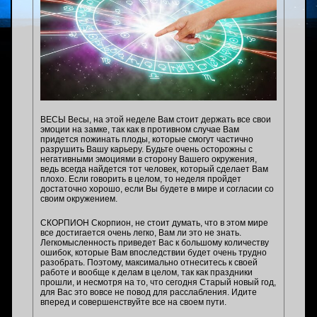
ВЕСЫ Весы, на этой неделе Вам стоит держать все свои
эмоции на замке, так как в противном случае Вам
придется пожинать плоды, которые смогут частично
разрушить Вашу карьеру. Будьте очень осторожны с
негативными эмоциями в сторону Вашего окружения,
ведь всегда найдется тот человек, который сделает Вам
плохо. Если говорить в целом, то неделя пройдет
достаточно хорошо, если Вы будете в мире и согласии со
своим окружением.
СКОРПИОН Скорпион, не стоит думать, что в этом мире
все достигается очень легко, Вам ли это не знать.
Легкомысленность приведет Вас к большому количеству
ошибок, которые Вам впоследствии будет очень трудно
разобрать. Поэтому, максимально отнеситесь к своей
работе и вообще к делам в целом, так как праздники
прошли, и несмотря на то, что сегодня Старый новый год,
для Вас это вовсе не повод для расслабления. Идите
вперед и совершенствуйте все на своем пути.