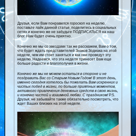
Друзья, если Вам понравился гороскоп на неделю,
поставьте лайк данной статье, поделитесь в социальных
сетях и конечно же не забудьте ПОДПИСАТЬСЯ на наш
блог. Нам будет очень приятно.
Конечно же мы со звездами так же расскажем, Вам о том,
что будет ждать представителей Знаков Зодиака на этой
неделе, чем им стоит заняться и как они проведут эту
неделю. Надеемся, что эта неделя принесет Вам еще
больше радости и благополучия в жизни.
Конечно же мы не можем остаться в стороне и не
поздравить Вас со Старым Новым Годом! В этот день,
именно сегодня хотелось бы пожелать Вам искренних и
чистых побед в жизни, по больше приятных моментов,
активного привлечения денежных средств в свою жизнь,
и конечно чистой и взаимной любви.
С праздником!
P.S.
Друзья, не забывайте также обязательно посмотреть, что
ждет Ваших близких на этой неделе.