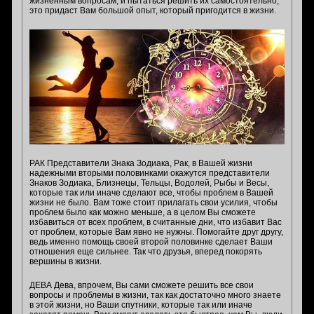
жизненным вопросам, и пытаться решить их самостоятельно,
это придаст Вам большой опыт, который пригодится в жизни.
РАК Представители Знака Зодиака, Рак, в Вашей жизни
надежными вторыми половинками окажутся представители
Знаков Зодиака, Близнецы, Тельцы, Водолей, Рыбы и Весы,
которые так или иначе сделают все, чтобы проблем в Вашей
жизни не было. Вам тоже стоит прилагать свои усилия, чтобы
проблем было как можно меньше, а в целом Вы сможете
избавиться от всех проблем, в считанные дни, что избавит Вас
от проблем, которые Вам явно не нужны. Помогайте друг другу,
ведь именно помощь своей второй половинке сделает Ваши
отношения еще сильнее. Так что друзья, вперед покорять
вершины в жизни.
ДЕВА Дева, впрочем, Вы сами сможете решить все свои
вопросы и проблемы в жизни, так как достаточно много знаете
в этой жизни, но Ваши спутники, которые так или иначе