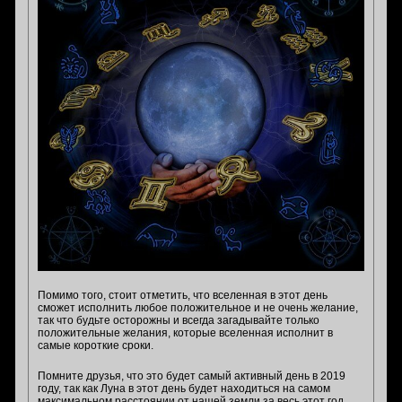
Помимо того, стоит отметить, что вселенная в этот день
сможет исполнить любое положительное и не очень желание,
так что будьте осторожны и всегда загадывайте только
положительные желания, которые вселенная исполнит в
самые короткие сроки.
Помните друзья, что это будет самый активный день в 2019
году, так как Луна в этот день будет находиться на самом
максимальном расстоянии от нашей земли за весь этот год,