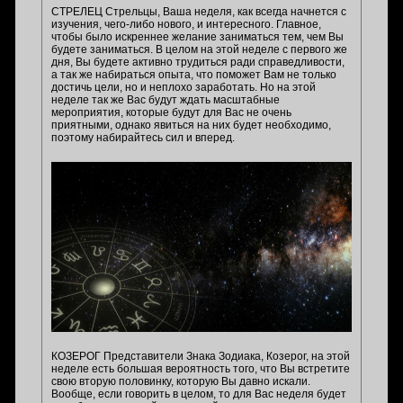
СТРЕЛЕЦ Стрельцы, Ваша неделя, как всегда начнется с
изучения, чего-либо нового, и интересного. Главное,
чтобы было искреннее желание заниматься тем, чем Вы
будете заниматься. В целом на этой неделе с первого же
дня, Вы будете активно трудиться ради справедливости,
а так же набираться опыта, что поможет Вам не только
достичь цели, но и неплохо заработать. Но на этой
неделе так же Вас будут ждать масштабные
мероприятия, которые будут для Вас не очень
приятными, однако явиться на них будет необходимо,
поэтому набирайтесь сил и вперед.
КОЗЕРОГ Представители Знака Зодиака, Козерог, на этой
неделе есть большая вероятность того, что Вы встретите
свою вторую половинку, которую Вы давно искали.
Вообще, если говорить в целом, то для Вас неделя будет