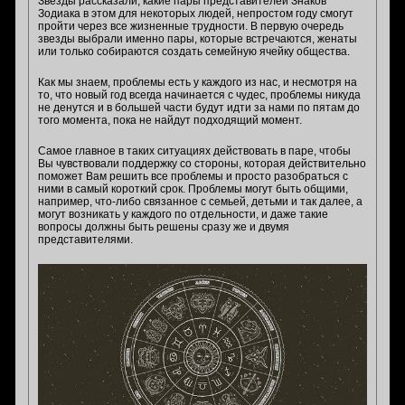
Звезды рассказали, какие пары представителей Знаков
Зодиака в этом для некоторых людей, непростом году смогут
пройти через все жизненные трудности. В первую очередь
звезды выбрали именно пары, которые встречаются, женаты
или только собираются создать семейную ячейку общества.
Как мы знаем, проблемы есть у каждого из нас, и несмотря на
то, что новый год всегда начинается с чудес, проблемы никуда
не денутся и в большей части будут идти за нами по пятам до
того момента, пока не найдут подходящий момент.
Самое главное в таких ситуациях действовать в паре, чтобы
Вы чувствовали поддержку со стороны, которая действительно
поможет Вам решить все проблемы и просто разобраться с
ними в самый короткий срок. Проблемы могут быть общими,
например, что-либо связанное с семьей, детьми и так далее, а
могут возникать у каждого по отдельности, и даже такие
вопросы должны быть решены сразу же и двумя
представителями.