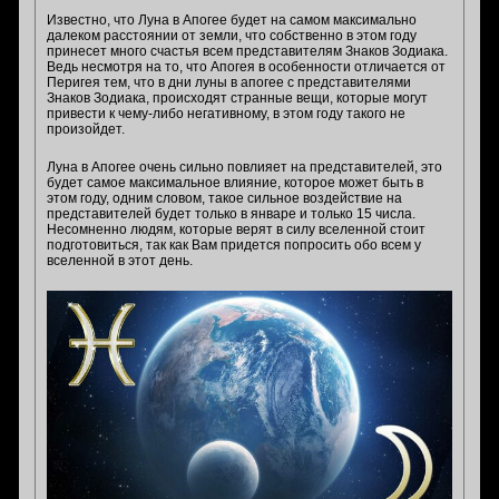
Известно, что Луна в Апогее будет на самом максимально
далеком расстоянии от земли, что собственно в этом году
принесет много счастья всем представителям Знаков Зодиака.
Ведь несмотря на то, что Апогея в особенности отличается от
Перигея тем, что в дни луны в апогее с представителями
Знаков Зодиака, происходят странные вещи, которые могут
привести к чему-либо негативному, в этом году такого не
произойдет.
Луна в Апогее очень сильно повлияет на представителей, это
будет самое максимальное влияние, которое может быть в
этом году, одним словом, такое сильное воздействие на
представителей будет только в январе и только 15 числа.
Несомненно людям, которые верят в силу вселенной стоит
подготовиться, так как Вам придется попросить обо всем у
вселенной в этот день.