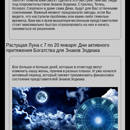
захотят помочь Вам смогут сделать это быстрее, чем Вы, люди
под покровительством Знаков Зодиака: Стрелец, Телец,
Козерог, Скорпион и даже сама Дева, будут для Вас отличными
союзниками. Важный момент предсказали звезды, если Вы
видите, что наступили проблемы или какие-либо тяжелые
времена, Вам как и всем вышеперечисленным представителям
стоит максимально быстро отреагировать на них и начать
заниматься их решением.
Растущая Луна с 7 по 20 января: Дни активного
притяжения Богатства для Знаков Зодиака
Все больше и больше дней, которые в этом году могут
изменить нашу жизнь, причем в разных планах. И уже начался
активный период, который сможет приумножить финансовое
состояние представителей Знаков Зодиака.