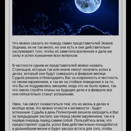
Что можно сказать по поводу самих представителей Знаков
Зодиака, их не так много, но они есть и они действительно
заслуживают того, чтобы их заметила вселенная и дала им
силы и успех в решении всех вопросов.
В частности одним их представителей можно назвать
Стрельцов, которые так или иначе смогут получить успех в
делах, который они будут совершать в феврале месяце.
Судьба решила отблагодарить Вас за искренность и честность
со своим окружением, а так же за стойкое поведение и за то,
что Вы не поддавались эмоциям, когда это не было нужно, так
что смело стройте планы на будущие дела и в феврале все
они обязательно станут успешными.
Овен, так смогут похвастаться тем, что их жизнь в делах и
вообще всем, что можно отнести к активности - будет
успешным. Судьба в день Полнолуния решила наградить и Вас
за предыдущие заслуги, как перед своим окружением, так и в
первую очередь перед самим собой. Пользуйтесь всем, что
предоставляет судьба, успех Вам действительно понадобится
в дальнейшем жизни и будет как раз кстати для того, чтобы