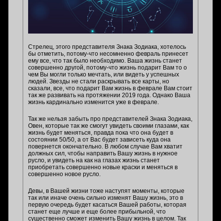
Стрелец, этого представителя Знака Зодиака, хотелось
бы отметить, потому-что несомненно февраль принесет
ему все, что так было необходимо. Ваша жизнь станет
совершенно другой, потому-что жизнь подарит Вам то о
чем Вы могли только мечтать, или видеть у успешных
людей. Звезды не стали раскрывать все карты, но
сказали, все, что подарит Вам жизнь в феврале Вам стоит
так же развивать на протяжении 2019 года. Однако Ваша
жизнь кардинально изменится уже в феврале.
Так же нельзя забыть про представителей Знака Зодиака,
Овен, которые так же смогут увидеть своими глазами, как
жизнь будет меняться, правда пока что она будет в
состоянии 50/50, а от Вас будет зависеть куда она
повернется окончательно. В любом случае Вам хватит
должных сил, чтобы направить Вашу жизнь в нужное
русло, и увидеть на как на глазах жизнь станет
приобретать совершенно новые краски и меняться в
совершенно новое русло.
Девы, в Вашей жизни тоже наступят моменты, которые
так или иначе очень сильно изменят Вашу жизнь, это в
первую очередь будет касаться Вашей работы, которая
станет еще лучше и еще более прибыльной, что
существенно сможет изменить Вашу жизнь в целом. Так