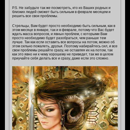
P.S. Не забудьте так же посмотреть, кто из Ваших родных и
близких людей сможет быть сильным в феврале месяцем и
решить все свои проблемы.
Стрельцы, Вам будет просто необходимо быть сильным, как в
этом месяце в январе, так и в феврале, потому-что Вас будет
ждать масса вопросов, и явных проблем, с которыми Вам
просто необходимо будет разобраться, чем раньше тем
лучше. Так как если оставить все вопросы на потом, можно об
этом сильно пожалеть, друзья. Поэтому набирайтесь сил, и все
свои проблемы решайте сразу, не оставляя их на потом, так
как это явно ни к чему хорошему не приведет, так же в целом
приучайте себя делать все и сразу, даже если это сложно.