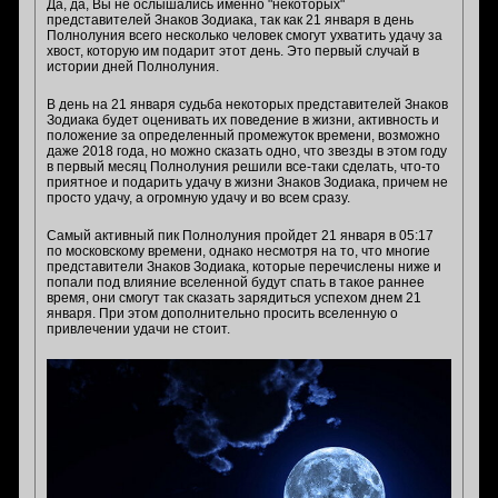
Да, да, Вы не ослышались именно "некоторых"
представителей Знаков Зодиака, так как 21 января в день
Полнолуния всего несколько человек смогут ухватить удачу за
хвост, которую им подарит этот день. Это первый случай в
истории дней Полнолуния.
В день на 21 января судьба некоторых представителей Знаков
Зодиака будет оценивать их поведение в жизни, активность и
положение за определенный промежуток времени, возможно
даже 2018 года, но можно сказать одно, что звезды в этом году
в первый месяц Полнолуния решили все-таки сделать, что-то
приятное и подарить удачу в жизни Знаков Зодиака, причем не
просто удачу, а огромную удачу и во всем сразу.
Самый активный пик Полнолуния пройдет 21 января в 05:17
по московскому времени, однако несмотря на то, что многие
представители Знаков Зодиака, которые перечислены ниже и
попали под влияние вселенной будут спать в такое раннее
время, они смогут так сказать зарядиться успехом днем 21
января. При этом дополнительно просить вселенную о
привлечении удачи не стоит.