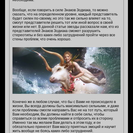
необходима.
Вообще, если говорить в силе Знаков Зодиака, то можно
сказать, что на определенном уровне, каждый представитель
будет силен по-своему, но это так же сильно влияет на то,
смогут представители решить тот или иной вопрос в своей
жизни или нет. В данной статье звезды рассказали нам, кто из
представителей Знаков Зодиака сможет разрушить
стереотипы и без каких-либо затруднений пройти через все
стены проблем, что очень хорошо.
Конечно же в любом случае, что бы с Вами не происходило в
жизни, Вы всегда должны быть максимально сильными, и даже
если проблемы смогли направить Вас не на тот путь, который
Вам необходим, Вы должны найти в себе силы, чтобы
справиться со всеми проблемами и отбросить их в сторону.
Именно так мы желаем Вам делать в этом году, и он
обязательно принесет Вам массу приятных эмоций и научит
жить вообще не боясь каких-либо затруднений.