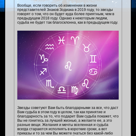
Вообще, если говорить об изменении в жизни
представителей Знаков Зодиака в 2019 году, то звезды
говорят о том, что он будет куда более приятным, чем в
предыдущем 2018 году. Однако к некоторым людям,
судьба не будет так благосклонна, как в предыдущем году.
Звезды советуют Вам быть благодарными за все, что даст
Вам судьба в этом году в целом, так как принятие и
благодарность за то, что подарит Вам судьба покажет, что
Вы не гонитесь за лучшей жизнью, а желаете ее, а это
разные вещи. Желания и мечты вселенная и судьба
всегда стараются исполнять в короткие сроки, а вот
приказы и то за чем Вы можете гнаться без какой-либо