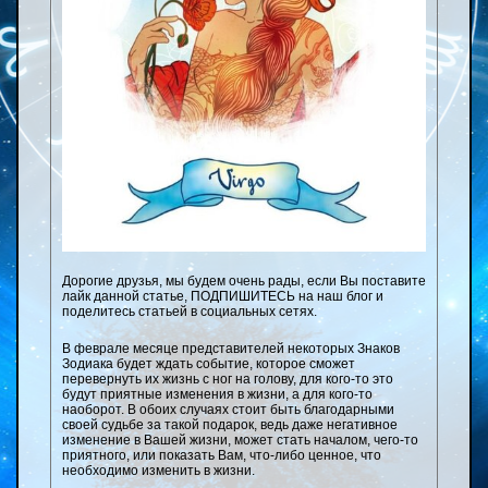
Дорогие друзья, мы будем очень рады, если Вы поставите
лайк данной статье, ПОДПИШИТЕСЬ на наш блог и
поделитесь статьей в социальных сетях.
В феврале месяце представителей некоторых Знаков
Зодиака будет ждать событие, которое сможет
перевернуть их жизнь с ног на голову, для кого-то это
будут приятные изменения в жизни, а для кого-то
наоборот. В обоих случаях стоит быть благодарными
своей судьбе за такой подарок, ведь даже негативное
изменение в Вашей жизни, может стать началом, чего-то
приятного, или показать Вам, что-либо ценное, что
необходимо изменить в жизни.