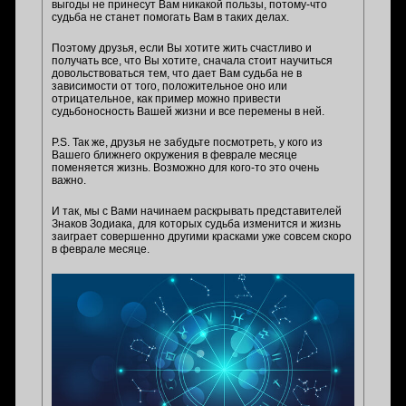
выгоды не принесут Вам никакой пользы, потому-что
судьба не станет помогать Вам в таких делах.
Поэтому друзья, если Вы хотите жить счастливо и
получать все, что Вы хотите, сначала стоит научиться
довольствоваться тем, что дает Вам судьба не в
зависимости от того, положительное оно или
отрицательное, как пример можно привести
судьбоносность Вашей жизни и все перемены в ней.
P.S. Так же, друзья не забудьте посмотреть, у кого из
Вашего ближнего окружения в феврале месяце
поменяется жизнь. Возможно для кого-то это очень
важно.
И так, мы с Вами начинаем раскрывать представителей
Знаков Зодиака, для которых судьба изменится и жизнь
заиграет совершенно другими красками уже совсем скоро
в феврале месяце.